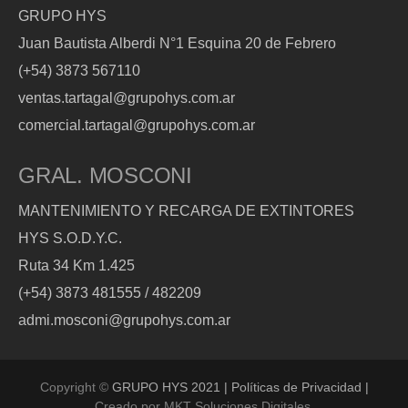
GRUPO HYS
Juan Bautista Alberdi N°1 Esquina 20 de Febrero
(+54) 3873 567110
ventas.tartagal@grupohys.com.ar
comercial.tartagal@grupohys.com.ar
GRAL. MOSCONI
MANTENIMIENTO Y RECARGA DE EXTINTORES
HYS S.O.D.Y.C.
Ruta 34 Km 1.425
(+54) 3873 481555 / 482209
admi.mosconi@grupohys.com.ar
Copyright ©
GRUPO HYS 2021 | Políticas de Privacidad |
Creado por
MKT Soluciones Digitales