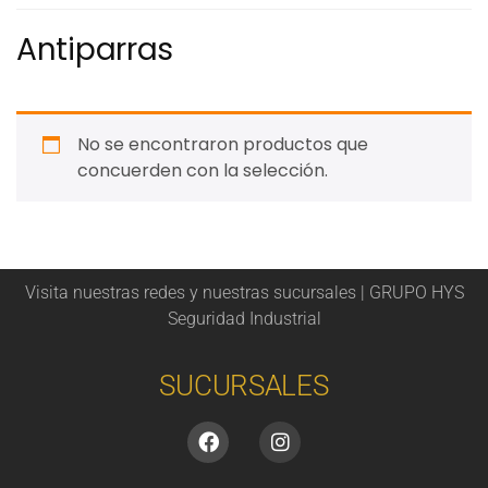
Antiparras
No se encontraron productos que
concuerden con la selección.
Visita nuestras redes y nuestras sucursales | GRUPO HYS
Seguridad Industrial
SUCURSALES