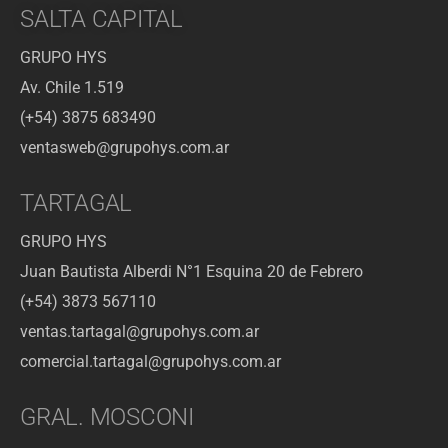
SALTA CAPITAL
GRUPO HYS
Av. Chile 1.519
(+54) 3875 683490
ventasweb@grupohys.com.ar
TARTAGAL
GRUPO HYS
Juan Bautista Alberdi N°1 Esquina 20 de Febrero
(+54) 3873 567110
ventas.tartagal@grupohys.com.ar
comercial.tartagal@grupohys.com.ar
GRAL. MOSCONI