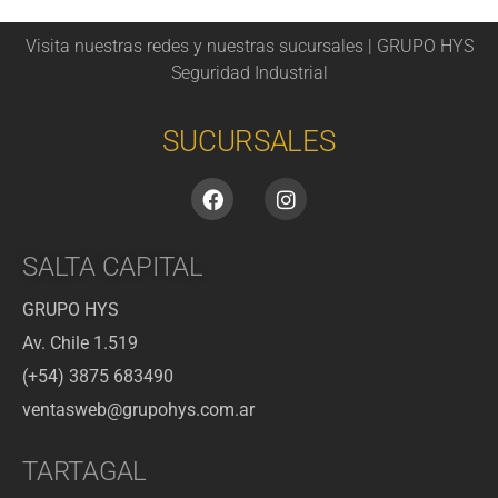
Visita nuestras redes y nuestras sucursales | GRUPO HYS
Seguridad Industrial
SUCURSALES
SALTA CAPITAL
GRUPO HYS
Av. Chile 1.519
(+54) 3875 683490
ventasweb@grupohys.com.ar
TARTAGAL