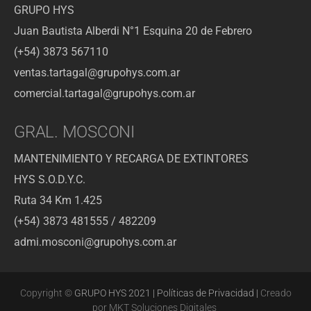
GRUPO HYS
Juan Bautista Alberdi N°1 Esquina 20 de Febrero
(+54) 3873 567110
ventas.tartagal@grupohys.com.ar
comercial.tartagal@grupohys.com.ar
GRAL. MOSCONI
MANTENIMIENTO Y RECARGA DE EXTINTORES
HYS S.O.D.Y.C.
Ruta 34 Km 1.425
(+54) 3873 481555 / 482209
admi.mosconi@grupohys.com.ar
Copyright ©
GRUPO HYS 2021 | Políticas de Privacidad |
Creado
por
MKT Soluciones Digitales