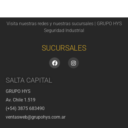
Visita nuestras redes y nuestras sucursales | GRUPO HYS
Seguridad Industrial
SUCURSALES
SALTA CAPITAL
GRUPO HYS
Av. Chile 1.519
(+54) 3875 683490
ventasweb@grupohys.com.ar