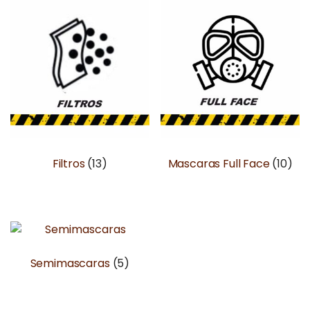
Filtros
(13)
Mascaras Full Face
(10)
Semimascaras
(5)