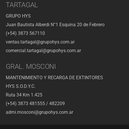
TARTAGAL
GRUPO HYS
Juan Bautista Alberdi N°1 Esquina 20 de Febrero
(+54) 3873 567110
ventas.tartagal@grupohys.com.ar
comercial.tartagal@grupohys.com.ar
GRAL. MOSCONI
MANTENIMIENTO Y RECARGA DE EXTINTORES
HYS S.O.D.Y.C.
Ruta 34 Km 1.425
(+54) 3873 481555 / 482209
admi.mosconi@grupohys.com.ar