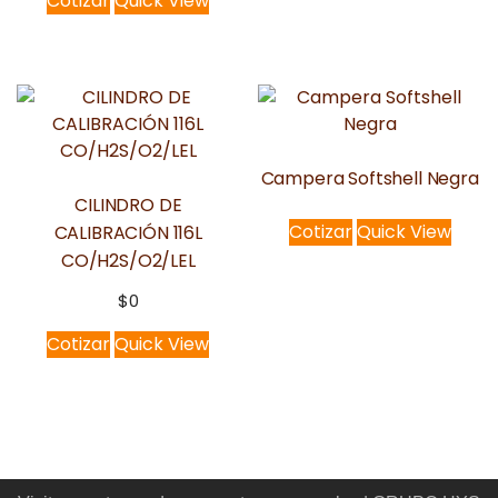
Cotizar
Quick View
Campera Softshell Negra
CILINDRO DE
Cotizar
Quick View
CALIBRACIÓN 116L
CO/H2S/O2/LEL
$
0
Cotizar
Quick View