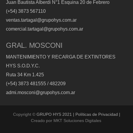
Juan Bautista Alberdi N°1 Esquina 20 de Febrero
(+54) 3873 567110
ventas.tartagal@grupohys.com.ar
comercial.tartagal@grupohys.com.ar
GRAL. MOSCONI
MANTENIMIENTO Y RECARGA DE EXTINTORES
HYS S.O.D.Y.C.
Ruta 34 Km 1.425
(+54) 3873 481555 / 482209
admi.mosconi@grupohys.com.ar
Copyright ©
GRUPO HYS 2021 | Políticas de Privacidad |
Creado por
MKT Soluciones Digitales