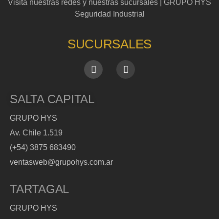
Visita nuestras redes y nuestras sucursales | GRUPO HYS
Seguridad Industrial
SUCURSALES
SALTA CAPITAL
GRUPO HYS
Av. Chile 1.519
(+54) 3875 683490
ventasweb@grupohys.com.ar
TARTAGAL
GRUPO HYS