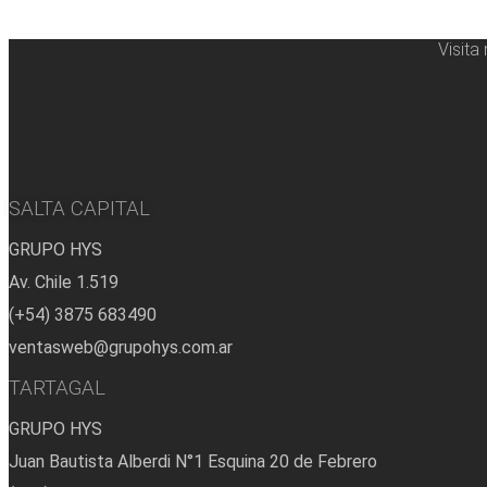
Visita
SALTA CAPITAL
GRUPO HYS
Av. Chile 1.519
(+54) 3875 683490
ventasweb@grupohys.com.ar
TARTAGAL
GRUPO HYS
Juan Bautista Alberdi N°1 Esquina 20 de Febrero