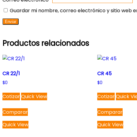
Guardar mi nombre, correo electrónico y sitio web 
Productos relacionados
CR 22/1
CR 45
$
0
$
0
Cotizar
Quick View
Cotizar
Quick Vi
Comparar
Comparar
Quick View
Quick View