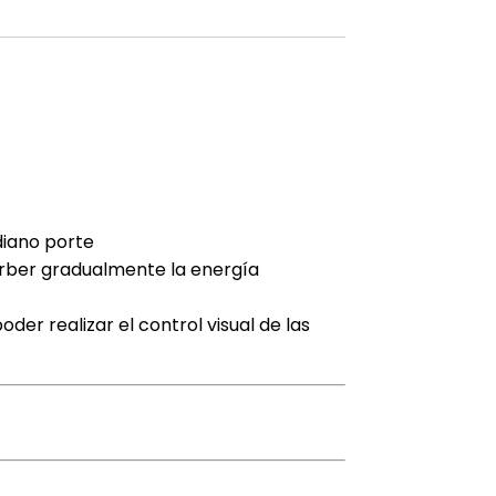
diano porte
orber gradualmente la energía
der realizar el control visual de las