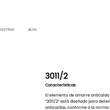
OSOTROS
BLOG
3011/2
Características
El elemento de amarre anticaíd
“3011/2” está diseñado para dete
anticaídas, conforme a la norma I