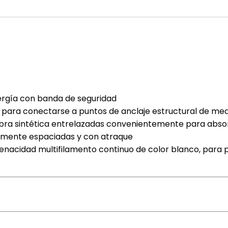
ergía con banda de seguridad
 para conectarse a puntos de anclaje estructural de me
ibra sintética entrelazadas convenientemente para abs
armente espaciadas y con atraque
 tenacidad multifilamento continuo de color blanco, para po