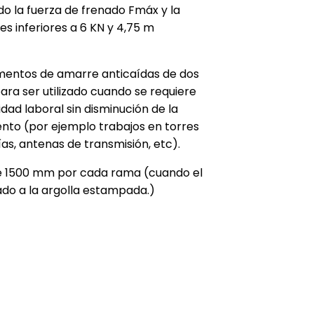
o la fuerza de frenado Fmáx y la
s inferiores a 6 KN y 4,75 m
entos de amarre anticaídas de dos
ra ser utilizado cuando se requiere
idad laboral sin disminución de la
nto (por ejemplo trabajos en torres
ías, antenas de transmisión, etc).
de 1500 mm por cada rama (cuando el
o a la argolla estampada.)