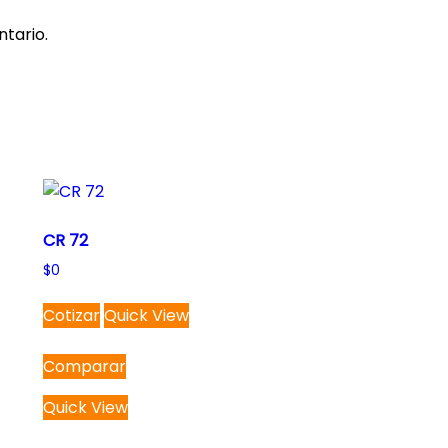
tario.
CR 72
$
0
Cotizar
Quick View
Comparar
Quick View