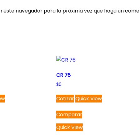
en este navegador para la próxima vez que haga un comen
CR 76
$
0
ew
Cotizar
Quick View
Comparar
Quick View