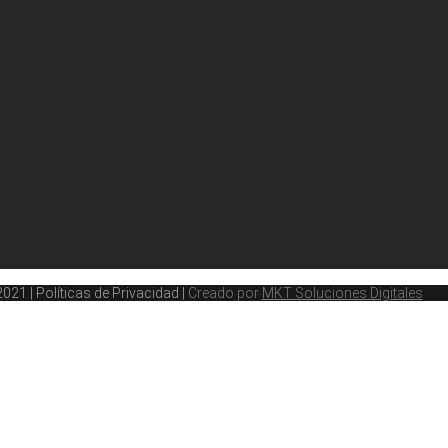
1 | Políticas de Privacidad |
Creado por
MKT Soluciones Digitales