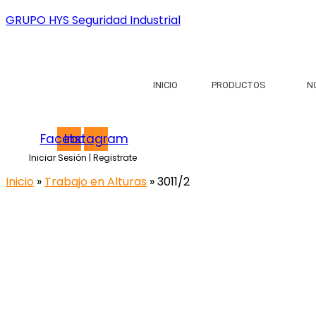
GRUPO HYS Seguridad Industrial
INICIO
PRODUCTOS
N
Facebook
Instagram
Iniciar Sesión | Registrate
Inicio
»
Trabajo en Alturas
» 3011/2