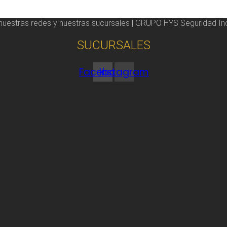
 nuestras redes y nuestras sucursales | GRUPO HYS Seguridad Ind
SUCURSALES
Facebook
Instagram