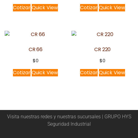
Cotizar
Quick View
Cotizar
Quick View
CR 66
CR 220
$
0
$
0
Cotizar
Quick View
Cotizar
Quick View
Visita nuestras redes y nuestras sucursales | GRUPO HYS
Seguridad Industrial