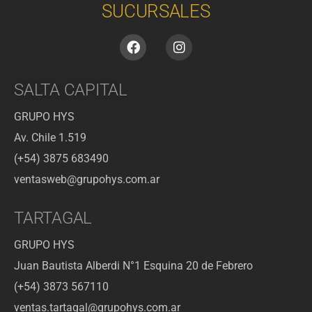
SUCURSALES
SALTA CAPITAL
GRUPO HYS
Av. Chile 1.519
(+54) 3875 683490
ventasweb@grupohys.com.ar
TARTAGAL
GRUPO HYS
Juan Bautista Alberdi N°1 Esquina 20 de Febrero
(+54) 3873 567110
ventas.tartagal@grupohys.com.ar