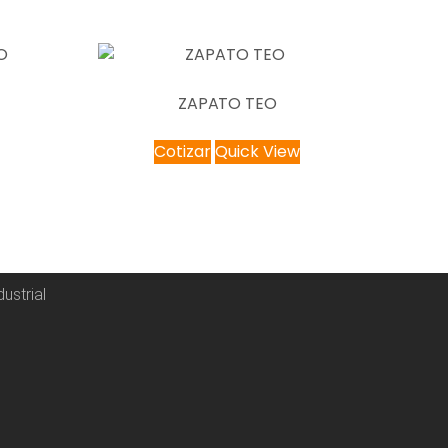
ZAPATO TEO
Cotizar
Quick View
ustrial