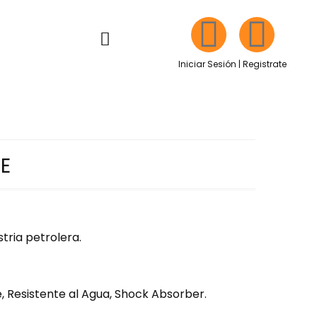
Iniciar Sesión | Registrate
E
tria petrolera.
e, Resistente al Agua, Shock Absorber.