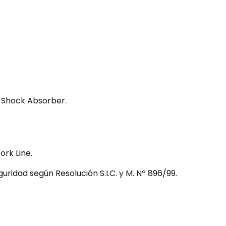
a, Shock Absorber.
ork Line.
ridad según Resolución S.I.C. y M. Nº 896/99.