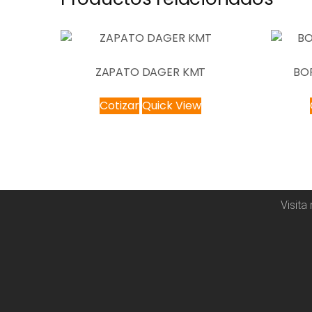
ZAPATO DAGER KMT
BO
Cotizar
Quick View
Visita