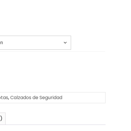
otas
,
Calzados de Seguridad
)