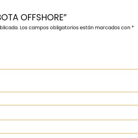
 “BOTA OFFSHORE”
blicada.
Los campos obligatorios están marcados con
*