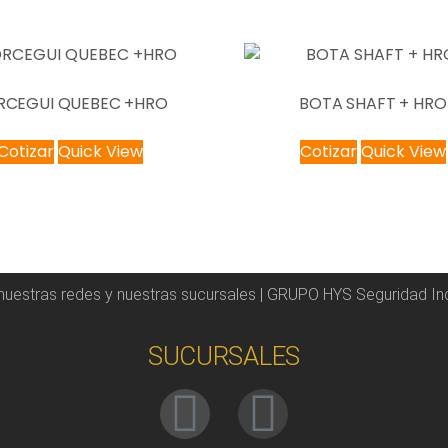
RCEGUI QUEBEC +HRO
BOTA SHAFT + HRO
Cotizar
Quick View
Cotizar
Quick View
 nuestras redes y nuestras sucursales | GRUPO HYS Seguridad Ind
SUCURSALES