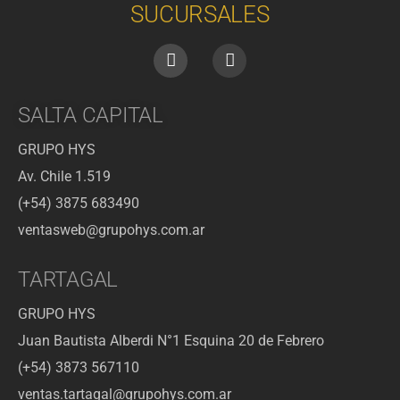
SUCURSALES
SALTA CAPITAL
GRUPO HYS
Av. Chile 1.519
(+54) 3875 683490
ventasweb@grupohys.com.ar
TARTAGAL
GRUPO HYS
Juan Bautista Alberdi N°1 Esquina 20 de Febrero
(+54) 3873 567110
ventas.tartagal@grupohys.com.ar