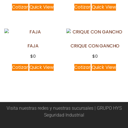
Cotizar
Quick View
Cotizar
Quick View
FAJA
CRIQUE CON GANCHO
$
0
$
0
Cotizar
Quick View
Cotizar
Quick View
Visita nuestras redes y nuestras sucursales | GRUPO HYS
Seguridad Industrial