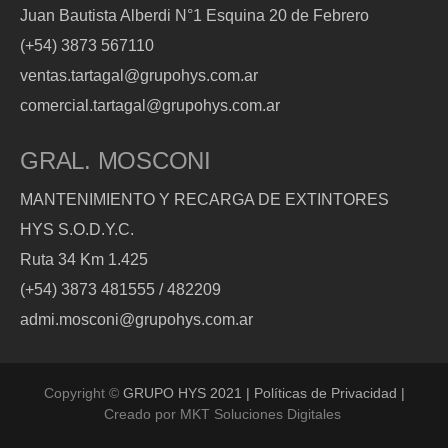
Juan Bautista Alberdi N°1 Esquina 20 de Febrero
(+54) 3873 567110
ventas.tartagal@grupohys.com.ar
comercial.tartagal@grupohys.com.ar
GRAL. MOSCONI
MANTENIMIENTO Y RECARGA DE EXTINTORES
HYS S.O.D.Y.C.
Ruta 34 Km 1.425
(+54) 3873 481555 / 482209
admi.mosconi@grupohys.com.ar
Copyright ©
GRUPO HYS 2021 | Políticas de Privacidad |
Creado por
MKT Soluciones Digitales