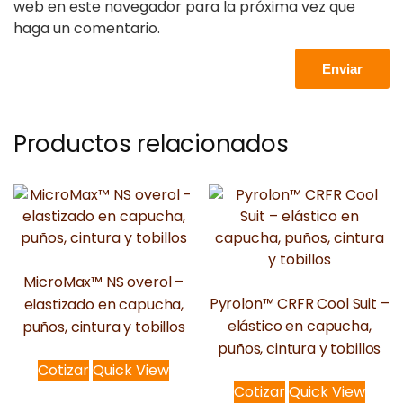
web en este navegador para la próxima vez que
haga un comentario.
Productos relacionados
MicroMax™ NS overol –
Pyrolon™ CRFR Cool Suit –
elastizado en capucha,
elástico en capucha,
puños, cintura y tobillos
puños, cintura y tobillos
Cotizar
Quick View
Cotizar
Quick View