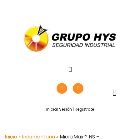
Iniciar Sesión | Registrate
Inicio
»
Indumentaria
» MicroMax™ NS –