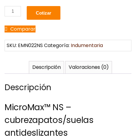
Cotizar
Comparar
SKU:
EMN022NS
Categoría:
Indumentaria
Descripción
Valoraciones (0)
Descripción
MicroMax™ NS –
cubrezapatos/suelas
antideslizantes