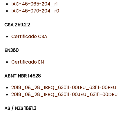
IAC-46-065-Z04_r1
IAC-46-070-Z04_r0
CSA Z59.2.2
Certificado CSA
EN360
Certificado EN
ABNT NBR 14628
2018_08_28_IBFQ_63011-00LEU_63111-00FEU
2018_08_28_IFBQ_63011-00JEU_63111-00DEU
AS / NZS 1891.3