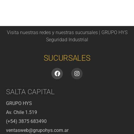
Visita nuestras redes y nuestras sucursales | GRUPO HYS
Seguridad Industrial
SUCURSALES
SALTA CAPITAL
GRUPO HYS
Av. Chile 1.519
(+54) 3875 683490
ventasweb@grupohys.com.ar