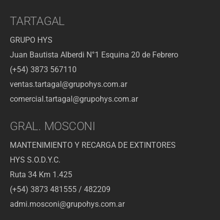
TARTAGAL
GRUPO HYS
Juan Bautista Alberdi N°1 Esquina 20 de Febrero
(+54) 3873 567110
ventas.tartagal@grupohys.com.ar
comercial.tartagal@grupohys.com.ar
GRAL. MOSCONI
MANTENIMIENTO Y RECARGA DE EXTINTORES
HYS S.O.D.Y.C.
Ruta 34 Km 1.425
(+54) 3873 481555 / 482209
admi.mosconi@grupohys.com.ar