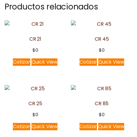
Productos relacionados
CR 21
CR 45
$
0
$
0
Cotizar
Quick View
Cotizar
Quick View
CR 25
CR 85
$
0
$
0
Cotizar
Quick View
Cotizar
Quick View