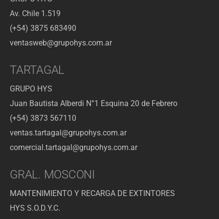
Av. Chile 1.519
(+54) 3875 683490
ventasweb@grupohys.com.ar
TARTAGAL
GRUPO HYS
Juan Bautista Alberdi N°1 Esquina 20 de Febrero
(+54) 3873 567110
ventas.tartagal@grupohys.com.ar
comercial.tartagal@grupohys.com.ar
GRAL. MOSCONI
MANTENIMIENTO Y RECARGA DE EXTINTORES
HYS S.O.D.Y.C.