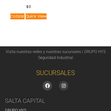
$
0
Cotizar
Quick View
Visita nuestras redes y nuestras sucursales | GRUPO HYS
Seguridad Industrial
SUCURSALES
SALTA CAPITAL
GRUPO HYS