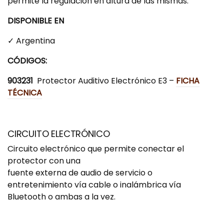
permite la regulación en altura de las mismas.
DISPONIBLE EN
✓ Argentina
CÓDIGOS:
903231
Protector Auditivo Electrónico E3 –
FICHA
TÉCNICA
CIRCUITO ELECTRÓNICO
Circuito electrónico que permite conectar el
protector con una
fuente externa de audio de servicio o
entretenimiento vía cable o inalámbrica vía
Bluetooth o ambas a la vez.