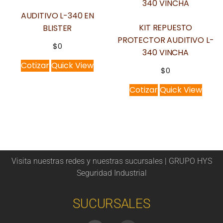
AUDITIVO L-340 EN
KIT REPUESTO
BLISTER
PROTECTOR AUDITIVO L-
$
0
340 VINCHA
Cotizar
Quick View
$
0
Cotizar
Quick View
Visita nuestras redes y nuestras sucursales | GRUPO HYS
Seguridad Industrial
SUCURSALES