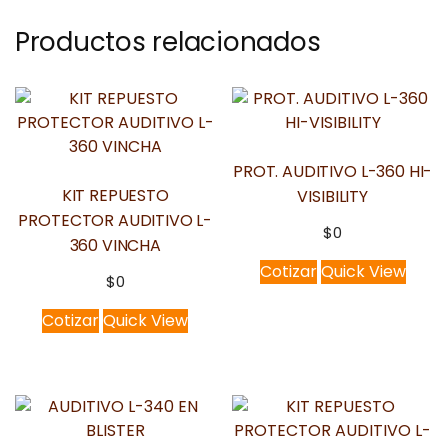
Productos relacionados
PROT. AUDITIVO L-360 HI-
KIT REPUESTO
VISIBILITY
PROTECTOR AUDITIVO L-
$
0
360 VINCHA
Cotizar
Quick View
$
0
Cotizar
Quick View