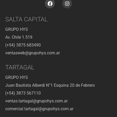
SALTA CAPITAL
GRUPO HYS
Av. Chile 1.519
(+54) 3875 683490
ventasweb@grupohys.com.ar
TARTAGAL
GRUPO HYS
Juan Bautista Alberdi N°1 Esquina 20 de Febrero
(+54) 3873 567110
ventas.tartagal@grupohys.com.ar
comercial.tartagal@grupohys.com.ar