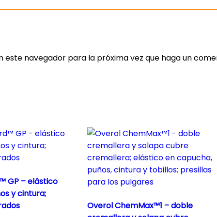
en este navegador para la próxima vez que haga un comen
™ GP – elástico
s y cintura;
grados
Overol ChemMax™1 – doble