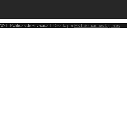
1 | Políticas de Privacidad |
Creado por
MKT Soluciones Digitales