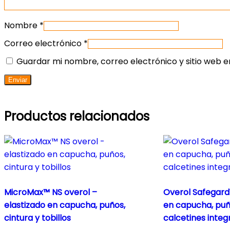
Nombre
*
Correo electrónico
*
Guardar mi nombre, correo electrónico y sitio web 
Productos relacionados
MicroMax™ NS overol –
Overol Safegard
elastizado en capucha, puños,
en capucha, puño
cintura y tobillos
calcetines inte