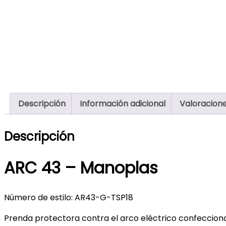
Descripción
Información adicional
Valoracione
Descripción
ARC 43 – Manoplas
Número de estilo: AR43-G-TSP18
Prenda protectora contra el arco eléctrico confeccionad