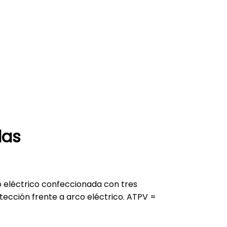
las
 eléctrico confeccionada con tres
otección frente a arco eléctrico. ATPV =