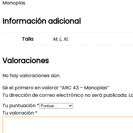
Manoplas.
Información adicional
Talla
M, L, XL
Valoraciones
No hay valoraciones aún.
Sé el primero en valorar “ARC 43 – Manoplas”
Tu dirección de correo electrónico no será publicada.
L
Tu puntuación
*
Tu valoración
*