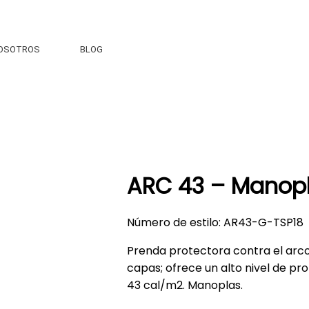
OSOTROS
BLOG
ARC 43 – Manop
Número de estilo: AR43-G-TSP18
Prenda protectora contra el arco
capas; ofrece un alto nivel de pr
43 cal/m2. Manoplas.