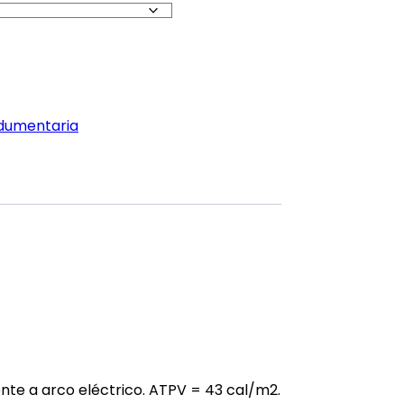
dumentaria
nte a arco eléctrico. ATPV = 43 cal/m2.