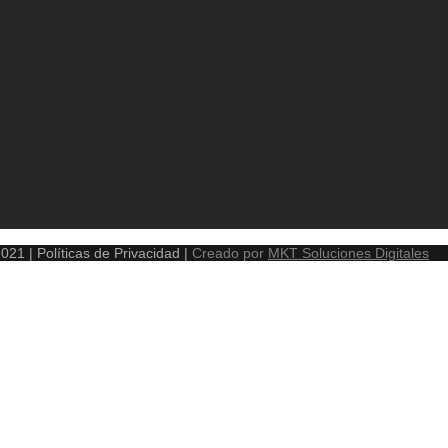
1 | Políticas de Privacidad |
Creado por
MKT Soluciones Digitales