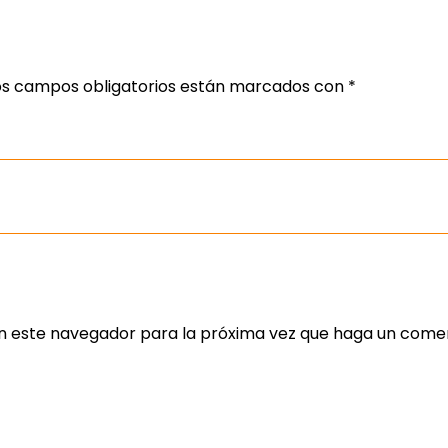
os campos obligatorios están marcados con
*
en este navegador para la próxima vez que haga un comen