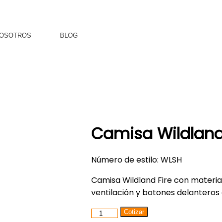
OSOTROS
BLOG
Camisa Wildland
Número de estilo: WLSH
Camisa Wildland Fire con material
ventilación y botones delanteros
Camisa
Cotizar