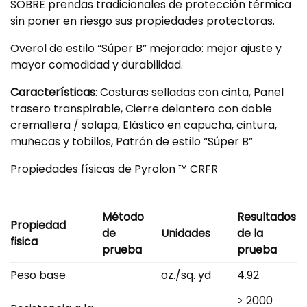
SOBRE prendas tradicionales de protección térmica
sin poner en riesgo sus propiedades protectoras.
Overol de estilo “Súper B” mejorado: mejor ajuste y
mayor comodidad y durabilidad.
Características
: Costuras selladas con cinta, Panel
trasero transpirable, Cierre delantero con doble
cremallera / solapa, Elástico en capucha, cintura,
muñecas y tobillos, Patrón de estilo “Súper B”
Propiedades físicas de Pyrolon ™ CRFR
Método
Resultados
Propiedad
de
Unidades
de la
fisica
prueba
prueba
Peso base
oz./sq. yd
4.92
> 2000