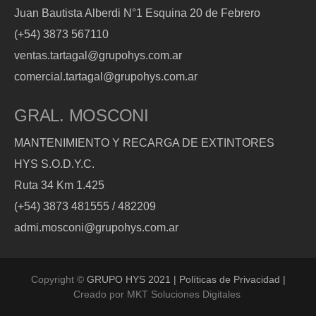
Juan Bautista Alberdi N°1 Esquina 20 de Febrero
(+54) 3873 567110
ventas.tartagal@grupohys.com.ar
comercial.tartagal@grupohys.com.ar
GRAL. MOSCONI
MANTENIMIENTO Y RECARGA DE EXTINTORES
HYS S.O.D.Y.C.
Ruta 34 Km 1.425
(+54) 3873 481555 / 482209
admi.mosconi@grupohys.com.ar
Copyright ©
GRUPO HYS 2021 | Políticas de Privacidad |
Creado por
MKT Soluciones Digitales