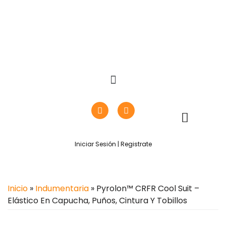
Iniciar Sesión | Registrate
Inicio
»
Indumentaria
» Pyrolon™ CRFR Cool Suit –
Elástico En Capucha, Puños, Cintura Y Tobillos