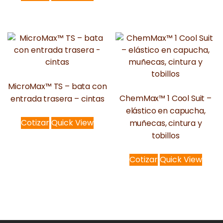
MicroMax™ TS – bata con
ChemMax™ 1 Cool Suit –
entrada trasera – cintas
elástico en capucha,
Cotizar
Quick View
muñecas, cintura y
tobillos
Cotizar
Quick View