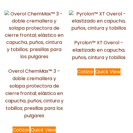
Pyrolon™ XT Overol –
elastizado en capucha,
puños, cintura y tobillos
Overol ChemMax™ 3 –
Cotizar
Quick View
doble cremallera y
solapa protectora de
cierre frontal; elástico en
capucha, puños, cintura y
tobillos; presillas para los
pulgares
Cotizar
Quick View