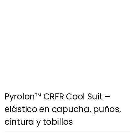
Pyrolon™ CRFR Cool Suit –
elástico en capucha, puños,
cintura y tobillos