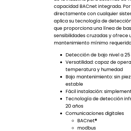
capacidad BACnet integrada.
Por
directamente con cualquier siste
aplica su tecnología de detecció
que proporciona una línea de bas
sensibilidades cruzadas y ofrece 
mantenimiento mínimo requerido
Detección de bajo nivel a 
Versatilidad: capaz de oper
temperatura y humedad
Bajo mantenimiento: sin piez
estable
Fácil instalación: simplemen
Tecnología de detección inf
20 años
Comunicaciones digitales
BACnet®
modbus