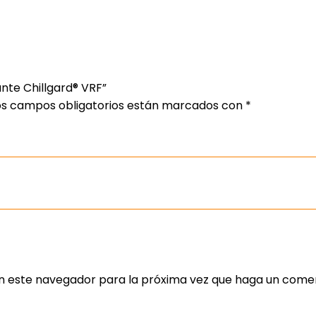
ante Chillgard® VRF”
os campos obligatorios están marcados con
*
en este navegador para la próxima vez que haga un comen