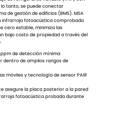
 lo tanto, se puede conectar
ma de gestión de edificios (BMS).
MSA
n infrarroja fotoacústica comprobada
e cero estable, minimiza las
un bajo costo de propiedad a través del
.
25 ppm de detección mínima
ar dentro de amplios rangos de
as móviles y tecnología de sensor PAIR
te asegure la placa posterior a la pared
rarroja fotoacústica probada durante