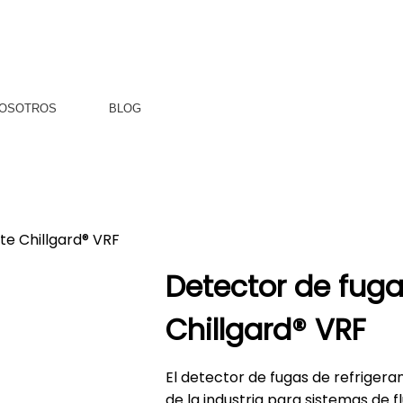
OSOTROS
BLOG
te Chillgard® VRF
Detector de fuga
Chillgard® VRF
El detector de fugas de refrigera
de la industria para sistemas de f