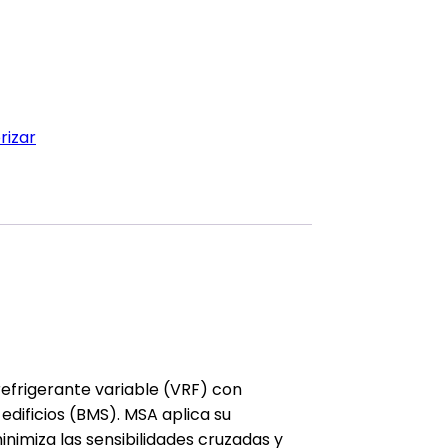
rizar
 refrigerante variable (VRF) con
edificios (BMS).
MSA aplica su
nimiza las sensibilidades cruzadas y