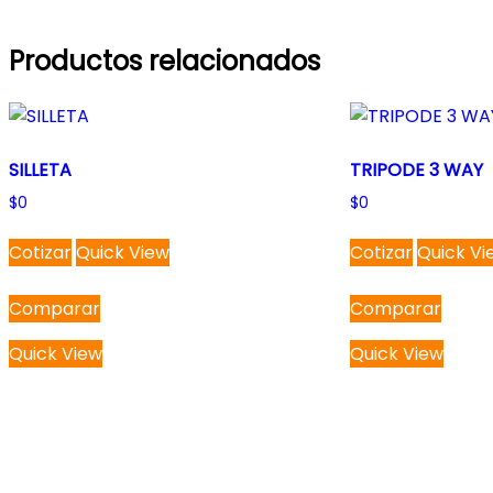
Productos relacionados
SILLETA
TRIPODE 3 WAY
$
0
$
0
Cotizar
Quick View
Cotizar
Quick Vi
Comparar
Comparar
Quick View
Quick View