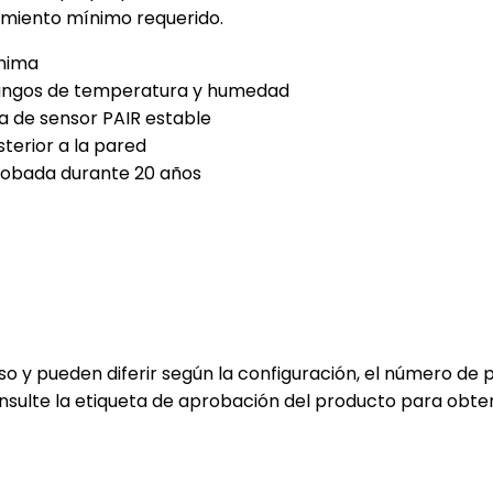
imiento mínimo requerido.
ínima
 rangos de temperatura y humedad
a de sensor PAIR estable
terior a la pared
probada durante 20 años
o y pueden diferir según la configuración, el número de pi
onsulte la etiqueta de aprobación del producto para obte