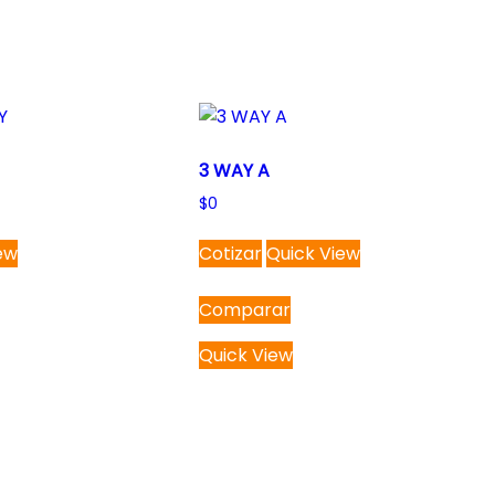
3 WAY A
$
0
ew
Cotizar
Quick View
Comparar
Quick View