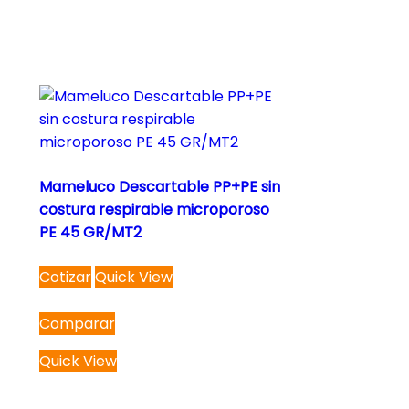
Mameluco Descartable PP+PE sin
costura respirable microporoso
PE 45 GR/MT2
Cotizar
Quick View
Comparar
Quick View