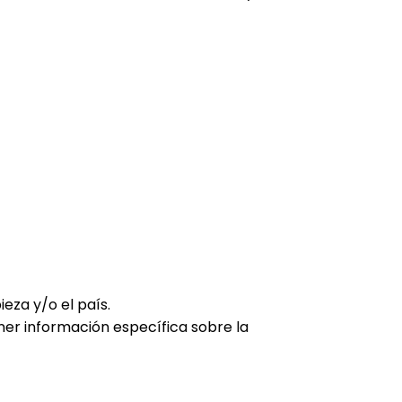
eza y/o el país.
ner información específica sobre la