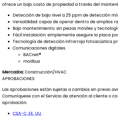
ofrece un bajo costo de propiedad a través del manten
Detección de bajo nivel a 25 ppm de detección m
Versatilidad: capaz de operar dentro de amplios
Bajo mantenimiento: sin piezas móviles y tecnologí
Fácil instalación: simplemente asegure la placa pos
Tecnología de detección infrarroja fotoacústica 
Comunicaciones digitales
BACnet®
modbus
Mercados:
Construcción/HVAC
APROBACIONES
Las aprobaciones están sujetas a cambios sin previo avis
Comuníquese con el Servicio de atención al cliente o c
aprobación.
CSA-C, EE. UU.