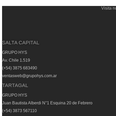
Visita 
SALTA CAPITAL
GRUPO HYS
Av. Chile 1.519
(+54) 3875 683490
ventasweb@grupohys.com.ar
TARTAGAL
GRUPO HYS
Juan Bautista Alberdi N°1 Esquina 20 de Febrero
(+54) 3873 567110