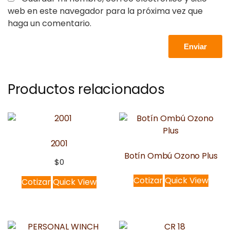
web en este navegador para la próxima vez que
haga un comentario.
Productos relacionados
2001
Botín Ombú Ozono Plus
$
0
Cotizar
Quick View
Cotizar
Quick View