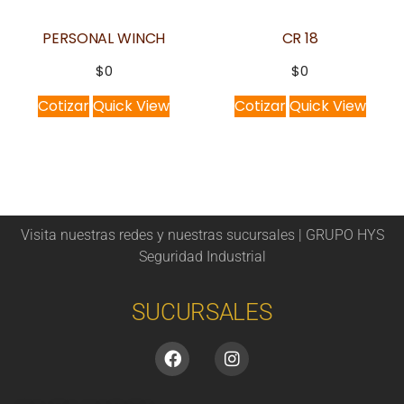
PERSONAL WINCH
CR 18
$
0
$
0
Cotizar
Quick View
Cotizar
Quick View
Visita nuestras redes y nuestras sucursales | GRUPO HYS
Seguridad Industrial
SUCURSALES