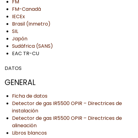
FM
FM-Canadá
IECEx
Brasil (Inmetro)
SIL
Japón
Sudáfrica (SANS)
EAC TR-CU
DATOS
GENERAL
Ficha de datos
Detector de gas IR5500 OPIR – Directrices de
instalación
Detector de gas IR5500 OPIR – Directrices de
alineación
Libros blancos