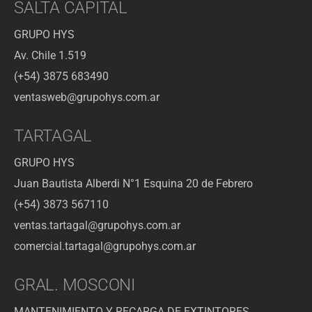
SALTA CAPITAL
GRUPO HYS
Av. Chile 1.519
(+54) 3875 683490
ventasweb@grupohys.com.ar
TARTAGAL
GRUPO HYS
Juan Bautista Alberdi N°1 Esquina 20 de Febrero
(+54) 3873 567110
ventas.tartagal@grupohys.com.ar
comercial.tartagal@grupohys.com.ar
GRAL. MOSCONI
MANTENIMIENTO Y RECARGA DE EXTINTORES