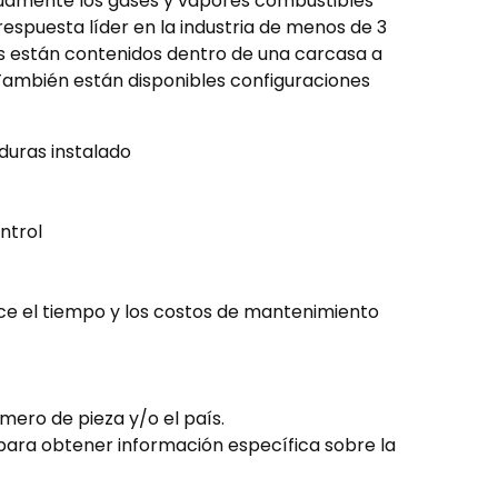
inuamente los gases y vapores combustibles
respuesta líder en la industria de menos de 3
os están contenidos dentro de una carcasa a
También están disponibles configuraciones
aduras instalado
ntrol
uce el tiempo y los costos de mantenimiento
mero de pieza y/o el país.
 para obtener información específica sobre la