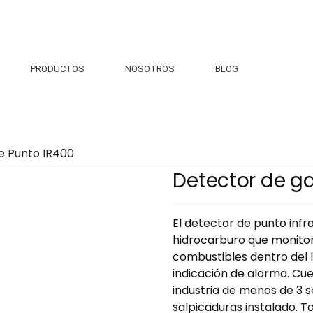
PRODUCTOS
NOSOTROS
BLOG
e Punto IR400
Detector de ga
El detector de punto infr
hidrocarburo que monito
combustibles dentro del l
indicación de alarma. Cue
industria de menos de 3 
salpicaduras instalado. 