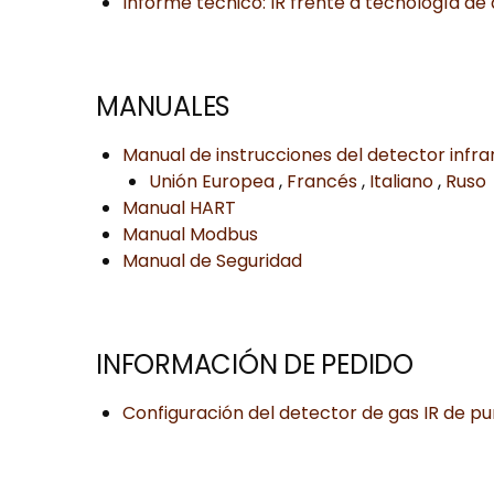
Informe técnico: IR frente a tecnología de
MANUALES
Manual de instrucciones del detector infra
Unión Europea
,
Francés
,
Italiano
,
Ruso
Manual HART
Manual Modbus
Manual de Seguridad
INFORMACIÓN DE PEDIDO
Configuración del detector de gas IR de p