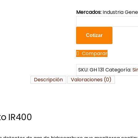
Mercados:
Industria Gener
Cotizar
Comparar
SKU:
GH 131
Categoría:
Si
Descripción
Valoraciones (0)
to IR400