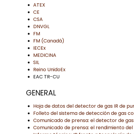
ATEX
CE
CSA
DNVGL
FM
FM (Canadá)
IECEx
MEDICINA
SIL
Reino UnidoEx
EAC TR-CU
GENERAL
Hoja de datos del detector de gas IR de pu
Folleto del sistema de detección de gas co
Comunicado de prensa: el detector de gas
Comunicado de prensa: el rendimiento del 