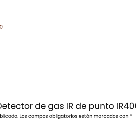
00
Detector de gas IR de punto IR40
blicada.
Los campos obligatorios están marcados con
*