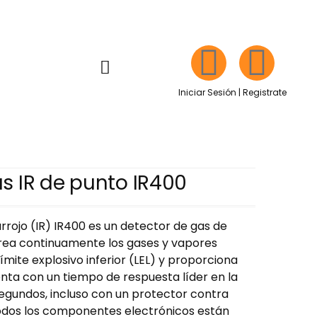
Iniciar Sesión | Registrate
s IR de punto IR400
arrojo (IR) IR400 es un detector de gas de
rea continuamente los gases y vapores
ímite explosivo inferior (LEL) y proporciona
nta con un tiempo de respuesta líder en la
segundos, incluso con un protector contra
Todos los componentes electrónicos están