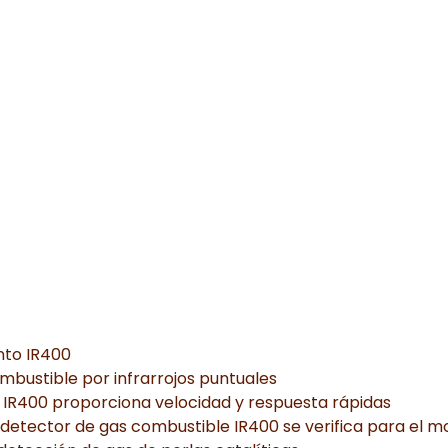
nto IR400
mbustible por infrarrojos puntuales
 IR400 proporciona velocidad y respuesta rápidas
detector de gas combustible IR400 se verifica para el mo