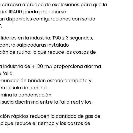
 carcasa a prueba de explosiones para que la
 del IR400 pueda procesarse
n disponibles configuraciones con salida
.
íderes en la industria: T90 ≤ 3 segundos,
contra salpicaduras instalado
ción de rutina, lo que reduce los costos de
 la industria de 4-20 mA proporciona alarma
 falla
comunicación brindan estado completo y
n la sala de control
limina la condensación
sucia discrimina entre la falla real y los
ación rápidos reducen la cantidad de gas de
 lo que reduce el tiempo y los costos de