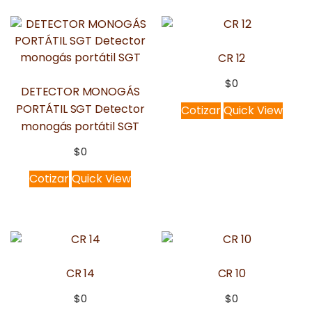
CR 12
$
0
DETECTOR MONOGÁS
PORTÁTIL SGT Detector
Cotizar
Quick View
monogás portátil SGT
$
0
Cotizar
Quick View
CR 14
CR 10
$
0
$
0