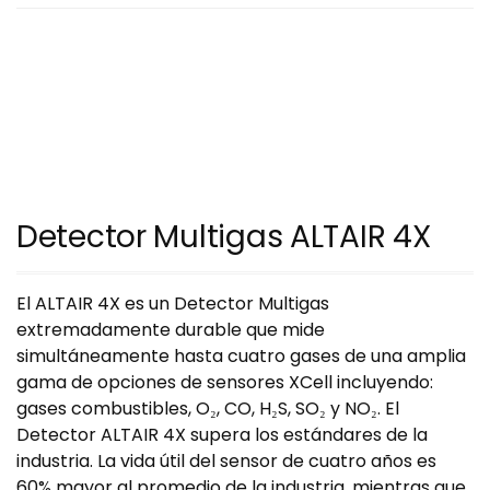
Detector Multigas ALTAIR 4X
El ALTAIR 4X es un Detector Multigas
extremadamente durable que mide
simultáneamente hasta cuatro gases de una amplia
gama de opciones de sensores XCell incluyendo:
gases combustibles, O₂, CO, H₂S, SO₂ y NO₂. El
Detector ALTAIR 4X supera los estándares de la
industria. La vida útil del sensor de cuatro años es
60% mayor al promedio de la industria, mientras que