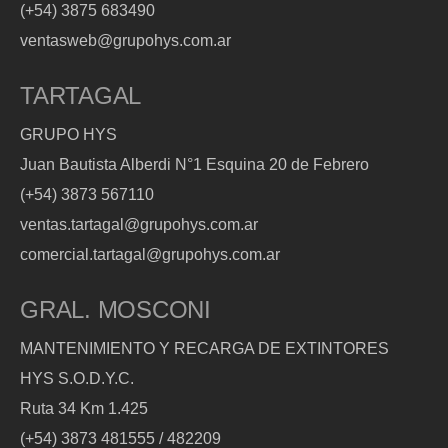
(+54) 3875 683490
ventasweb@grupohys.com.ar
TARTAGAL
GRUPO HYS
Juan Bautista Alberdi N°1 Esquina 20 de Febrero
(+54) 3873 567110
ventas.tartagal@grupohys.com.ar
comercial.tartagal@grupohys.com.ar
GRAL. MOSCONI
MANTENIMIENTO Y RECARGA DE EXTINTORES
HYS S.O.D.Y.C.
Ruta 34 Km 1.425
(+54) 3873 481555 / 482209