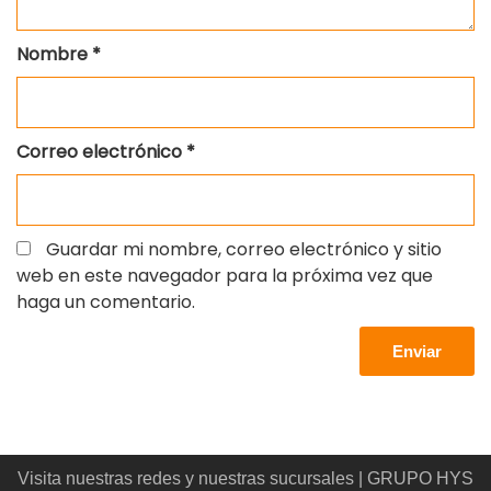
Nombre
*
Correo electrónico
*
Guardar mi nombre, correo electrónico y sitio
web en este navegador para la próxima vez que
haga un comentario.
Visita nuestras redes y nuestras sucursales | GRUPO HYS