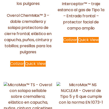
Interceptor™ – traje
estanco al gas de Tipo 1a
Overol ChemMax™ 3 –
– Entrada frontal –
doble cremallera y
protector facial de
solapa protectora de
campo amplio
cierre frontal; elástico en
capucha, puños, cintura y
Cotizar
Quick View
tobillos; presillas para los
pulgares
Cotizar
Quick View