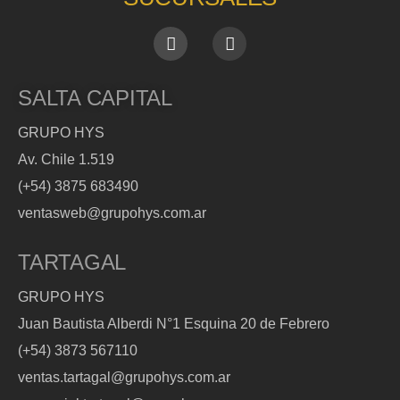
SALTA CAPITAL
GRUPO HYS
Av. Chile 1.519
(+54) 3875 683490
ventasweb@grupohys.com.ar
TARTAGAL
GRUPO HYS
Juan Bautista Alberdi N°1 Esquina 20 de Febrero
(+54) 3873 567110
ventas.tartagal@grupohys.com.ar