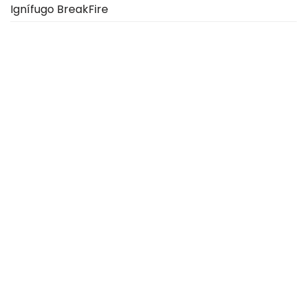
Ignífugo BreakFire