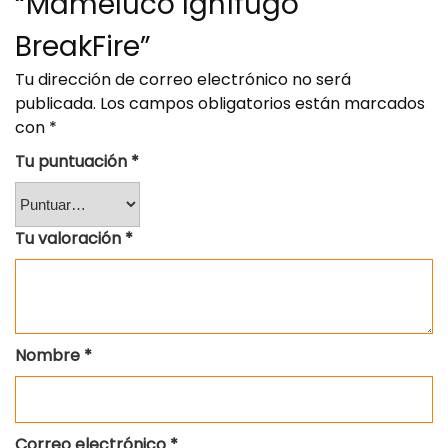
“Mameluco Ignífugo
BreakFire”
Tu dirección de correo electrónico no será
publicada.
Los campos obligatorios están marcados
con
*
Tu puntuación
*
Tu valoración
*
Nombre
*
Correo electrónico
*