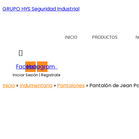
GRUPO HYS Seguridad Industrial
INICIO
PRODUCTOS
N
Facebook
Instagram
Iniciar Sesión | Registrate
Inicio
»
Indumentaria
»
Pantalones
» Pantalón de Jean 