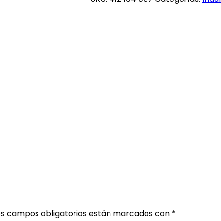
cantidad
os campos obligatorios están marcados con
*