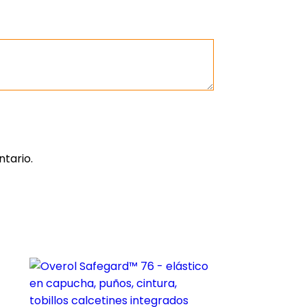
tario.