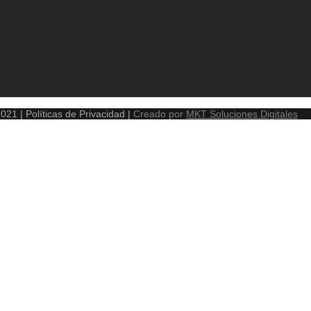
1 | Políticas de Privacidad |
Creado por
MKT Soluciones Digitales