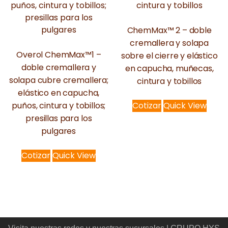
ChemMax™ 2 – doble
cremallera y solapa
Overol ChemMax™1 –
sobre el cierre y elástico
doble cremallera y
en capucha, muñecas,
solapa cubre cremallera;
cintura y tobillos
elástico en capucha,
puños, cintura y tobillos;
Cotizar
Quick View
presillas para los
pulgares
Cotizar
Quick View