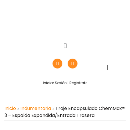
Iniciar Sesión | Registrate
Inicio
»
Indumentaria
» Traje Encapsulado ChemMax™
3 – Espalda Expandida/entrada Trasera