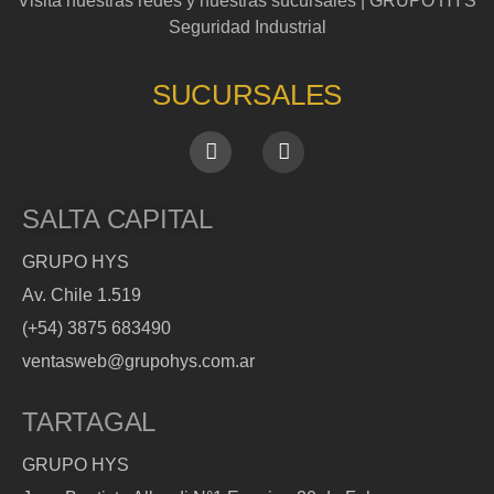
Visita nuestras redes y nuestras sucursales | GRUPO HYS
Seguridad Industrial
SUCURSALES
SALTA CAPITAL
GRUPO HYS
Av. Chile 1.519
(+54) 3875 683490
ventasweb@grupohys.com.ar
TARTAGAL
GRUPO HYS