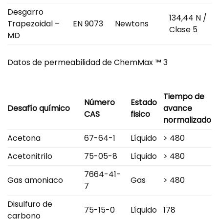
Desgarro
134,44 N /
Trapezoidal –
EN 9073
Newtons
Clase 5
MD
Datos de permeabilidad de ChemMax ™ 3
Tiempo de
Número
Estado
Desafío químico
avance
CAS
fisico
normalizado
Acetona
67-64-1
Líquido
> 480
Acetonitrilo
75-05-8
Líquido
> 480
7664-41-
Gas amoniaco
Gas
> 480
7
Disulfuro de
75-15-0
Líquido
178
carbono