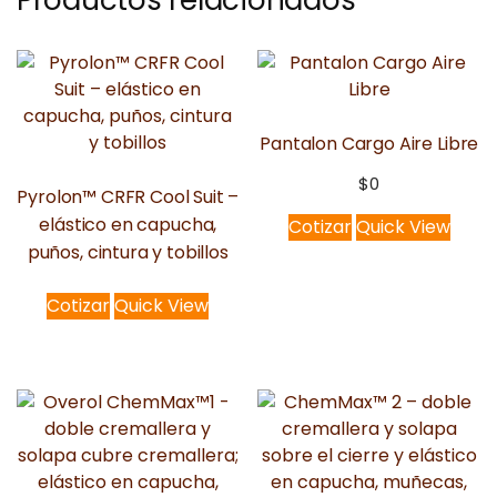
Productos relacionados
Pantalon Cargo Aire Libre
$
0
Pyrolon™ CRFR Cool Suit –
elástico en capucha,
Cotizar
Quick View
puños, cintura y tobillos
Cotizar
Quick View