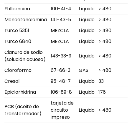
Etilbencina
100-41-4
Líquido
> 480
Monoetanolamina
141-43-5
Líquido
> 480
Turco 5351
MEZCLA
Líquido
> 480
Turco 6840
MEZCLA
Líquido
> 480
Cianuro de sodio
143-33-9
Líquido
> 480
(solución acuosa)
Cloroformo
67-66-3
GAS
> 480
Cresol
95-48-7
Líquido
33
Epiclorhidrina
106-89-8
Líquido
176
tarjeta de
PCB (aceite de
circuito
Líquido
> 480
transformador)
impreso