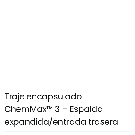
Traje encapsulado
ChemMax™ 3 – Espalda
expandida/entrada trasera