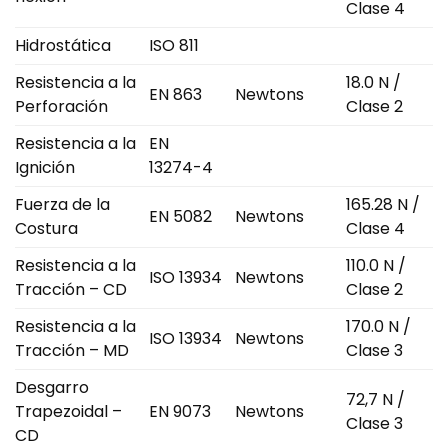
Clase 4
Hidrostática
ISO 811
Resistencia a la
18.0 N /
EN 863
Newtons
Perforación
Clase 2
Resistencia a la
EN
Ignición
13274-4
Fuerza de la
165.28 N /
EN 5082
Newtons
Costura
Clase 4
Resistencia a la
110.0 N /
ISO 13934
Newtons
Tracción – CD
Clase 2
Resistencia a la
170.0 N /
ISO 13934
Newtons
Tracción – MD
Clase 3
Desgarro
72,7 N /
Trapezoidal –
EN 9073
Newtons
Clase 3
CD