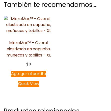
También te recomendamos…
MicroMax™ – Overol
elastizado en capucha,
muñecas y tobillos – XL
$
0
Agregar al carrito
Quick View