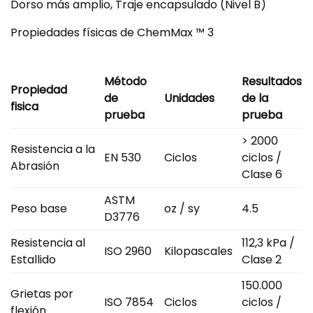
Dorso más amplio, Traje encapsulado (Nivel B)
Propiedades físicas de ChemMax ™ 3
Método
Resultados
Propiedad
de
Unidades
de la
fisica
prueba
prueba
> 2000
Resistencia a la
EN 530
Ciclos
ciclos /
Abrasión
Clase 6
ASTM
Peso base
oz / sy
4.5
D3776
Resistencia al
112,3 kPa /
ISO 2960
Kilopascales
Estallido
Clase 2
150.000
Grietas por
ISO 7854
Ciclos
ciclos /
flexión