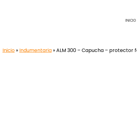
INICIO
Inicio
»
Indumentaria
» ALM 300 – Capucha – protector fa