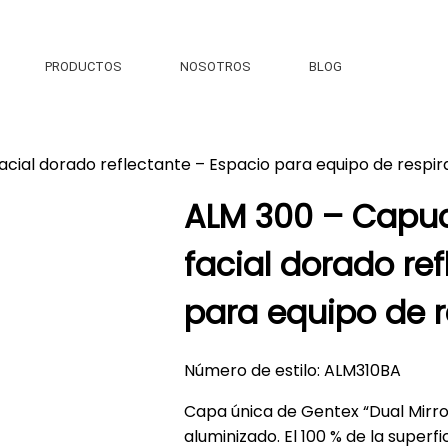
PRODUCTOS
NOSOTROS
BLOG
cial dorado reflectante – Espacio para equipo de respir
ALM 300 – Capuc
facial dorado re
para equipo de r
Número de estilo: ALM310BA
Capa única de Gentex “Dual Mirror
aluminizado. El 100 % de la superfi