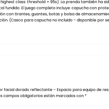
s highest class: threshold = 95s). La prenda también ha s
l fundido. El juego completo incluye: capucha con protec
lón con tirantes, guantes, botas y bolsa de almacenamie
ción. (Casco para capucha no incluido – disponible por 
r facial dorado reflectante – Espacio para equipo de res
os campos obligatorios están marcados con
*