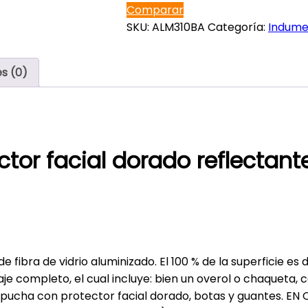
Comparar
SKU:
ALM310BA
Categoría:
Indume
s (0)
or facial dorado reflectant
 fibra de vidrio aluminizado. El 100 % de la superficie es 
raje completo, el cual incluye: bien un overol o chaqueta,
capucha con protector facial dorado, botas y guantes. EN 