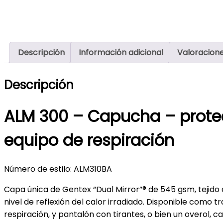
Descripción
Información adicional
Valoracione
Descripción
ALM 300 – Capucha – protect
equipo de respiración
Número de estilo: ALM310BA
Capa única de Gentex “Dual Mirror”® de 545 gsm, tejido de
nivel de reflexión del calor irradiado. Disponible como t
respiración, y pantalón con tirantes, o bien un overol, 