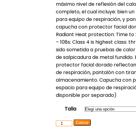
máximo nivel de reflexión del calo
completo, el cual incluye: bien un
para equipo de respiración, y pant
capucha con protector facial dor
Radiant Heat protection: Time to
– 108s: Class 4 is highest class: 
sido sometida a pruebas de calor
de salpicadura de metal fundido.
protector facial dorado reflecta
de respiración, pantalón con tira
almacenamiento. Capucha con pro
espacio para equipo de respiraci
disponible por separado)
Talla
Cotizar