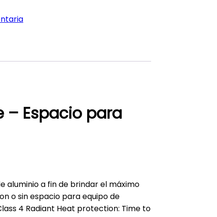
ntaria
e – Espacio para
de aluminio a fin de brindar el máximo
 con o sin espacio para equipo de
Class 4 Radiant Heat protection: Time to