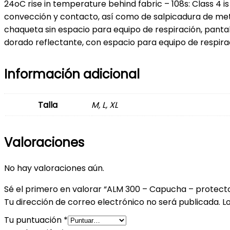
24oC rise in temperature behind fabric – 108s: Class 4 i
convección y contacto, así como de salpicadura de meta
chaqueta sin espacio para equipo de respiración, panta
dorado reflectante, con espacio para equipo de respira
Información adicional
Talla
M, L, XL
Valoraciones
No hay valoraciones aún.
Sé el primero en valorar “ALM 300 – Capucha – protecto
Tu dirección de correo electrónico no será publicada.
L
Tu puntuación
*