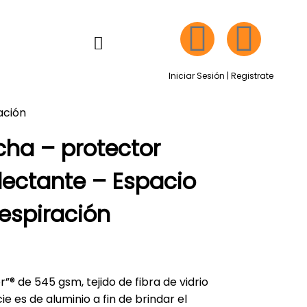
Iniciar Sesión | Registrate
ación
ha – protector
flectante – Espacio
espiración
”® de 545 gsm, tejido de fibra de vidrio
cie es de aluminio a fin de brindar el