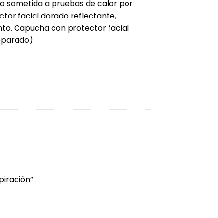
ido sometida a pruebas de calor por
tor facial dorado reflectante,
nto. Capucha con protector facial
separado)
piración”