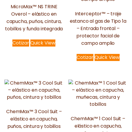
MicroMax™ NS TRINE
Interceptor™ – traje
Overol – elástico en
estanco al gas de Tipo 1a
capucha, puños, cintura,
– Entrada frontal –
tobillos y funda integrada
protector facial de
Cotizar
Quick View
campo amplio
Cotizar
Quick View
ChemMax™ 3 Cool Suit –
ChemMax™ 1 Cool Suit –
elástico en capucha,
elástico en capucha,
puños, cintura y tobillos