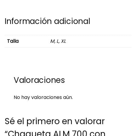
Información adicional
Talla
M, L, XL
Valoraciones
No hay valoraciones aún.
Sé el primero en valorar
“Chaqueta ALM 700 con