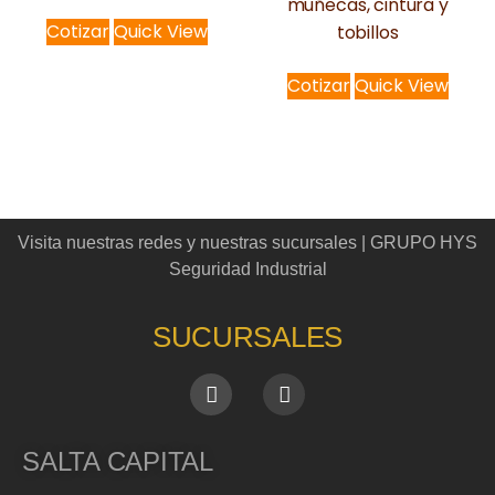
muñecas, cintura y
Cotizar
Quick View
tobillos
Cotizar
Quick View
Visita nuestras redes y nuestras sucursales | GRUPO HYS
Seguridad Industrial
SUCURSALES
SALTA CAPITAL