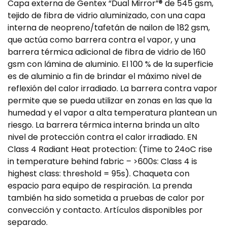
Capa externa de Gentex “Dual Mirror”® de 545 gsm,
tejido de fibra de vidrio aluminizado, con una capa
interna de neopreno/tafetán de nailon de 182 gsm,
que actúa como barrera contra el vapor, y una
barrera térmica adicional de fibra de vidrio de 160
gsm con lámina de aluminio. El 100 % de la superficie
es de aluminio a fin de brindar el máximo nivel de
reflexión del calor irradiado. La barrera contra vapor
permite que se pueda utilizar en zonas en las que la
humedad y el vapor a alta temperatura plantean un
riesgo. La barrera térmica interna brinda un alto
nivel de protección contra el calor irradiado. EN
Class 4 Radiant Heat protection: (Time to 24oC rise
in temperature behind fabric – >600s: Class 4 is
highest class: threshold = 95s). Chaqueta con
espacio para equipo de respiración. La prenda
también ha sido sometida a pruebas de calor por
convección y contacto. Artículos disponibles por
separado.