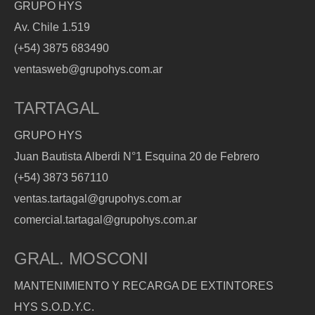
GRUPO HYS
Av. Chile 1.519
(+54) 3875 683490
ventasweb@grupohys.com.ar
TARTAGAL
GRUPO HYS
Juan Bautista Alberdi N°1 Esquina 20 de Febrero
(+54) 3873 567110
ventas.tartagal@grupohys.com.ar
comercial.tartagal@grupohys.com.ar
GRAL. MOSCONI
MANTENIMIENTO Y RECARGA DE EXTINTORES
HYS S.O.D.Y.C.